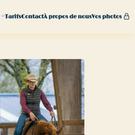
Tarifs
Contact
À propos de nous
Vos photos