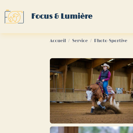
Focus & Lumière
Accueil
/
Service
/
Photo-Sportive